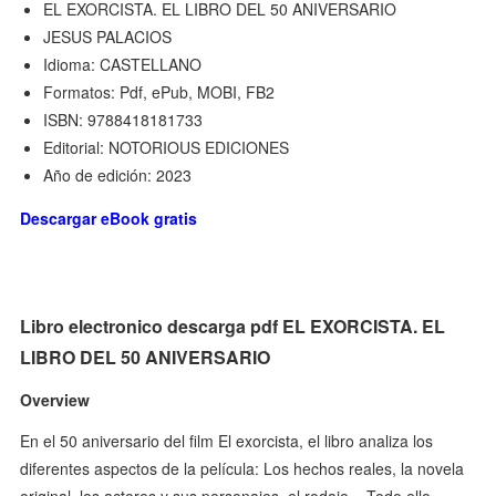
EL EXORCISTA. EL LIBRO DEL 50 ANIVERSARIO
JESUS PALACIOS
Idioma: CASTELLANO
Formatos: Pdf, ePub, MOBI, FB2
ISBN: 9788418181733
Editorial: NOTORIOUS EDICIONES
Año de edición: 2023
Descargar eBook gratis
Libro electronico descarga pdf EL EXORCISTA. EL
LIBRO DEL 50 ANIVERSARIO
Overview
En el 50 aniversario del film El exorcista, el libro analiza los
diferentes aspectos de la película: Los hechos reales, la novela
original. los actores y sus personajes, el rodaje... Todo ello