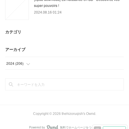
super pouvoirs !
2024.08.16 01:24
カテゴリ
アーカイブ
2024
(
206
)
(
55
)
(
93
)
(
58
)
Copyright ©
2026
thehizoruqish's Ownd
.
Powered by
無料でホームページをつくろう