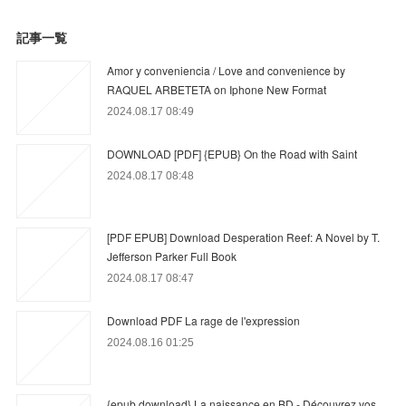
記事一覧
Amor y conveniencia / Love and convenience by
RAQUEL ARBETETA on Iphone New Format
2024.08.17 08:49
DOWNLOAD [PDF] {EPUB} On the Road with Saint
2024.08.17 08:48
[PDF EPUB] Download Desperation Reef: A Novel by T.
Jefferson Parker Full Book
2024.08.17 08:47
Download PDF La rage de l'expression
2024.08.16 01:25
{epub download} La naissance en BD - Découvrez vos