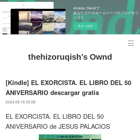
Ameba Owndで
あなただけのホームページやブログをつ
くろう
今すぐ試す
thehizoruqish's Ownd
[Kindle] EL EXORCISTA. EL LIBRO DEL 50
ANIVERSARIO descargar gratis
2024.06.16 05:06
EL EXORCISTA. EL LIBRO DEL 50
ANIVERSARIO de JESUS PALACIOS