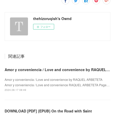
thehizoruqish's Ownd
フォロー
関連記事
Amor y conveniencia / Love and convenience by RAQUEL ARBETETA on Iphone New Format
Amor y conveniencia / Love and convenience by RAQUEL ARBETETA
Amor y conveniencia / Love and convenience RAQUEL ARBETETA Page…
2024.08.17 08:49
DOWNLOAD [PDF] {EPUB} On the Road with Saint