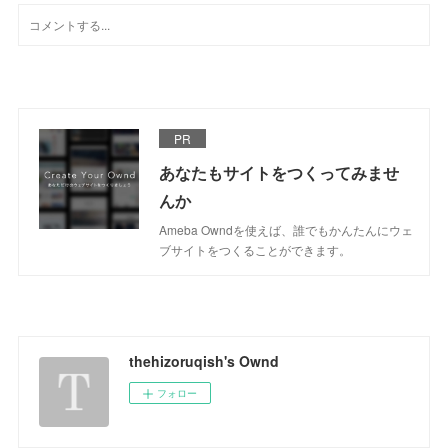
PR
あなたもサイトをつくってみませ
んか
Ameba Owndを使えば、誰でもかんたんにウェ
ブサイトをつくることができます。
thehizoruqish's Ownd
フォロー