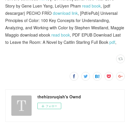
Story by Gene Luen Yang, LeUyen Pham
read book
, {pdf
descargar} PECHO FRÍO
download link
, [Pdf/ePub] Universal
Principles of Color: 100 Key Concepts for Understanding,
Analyzing, and Working with Color by Stephen Westland, Maggie
Maggio download ebook
read book
, PDF EPUB Download Last
to Leave the Room: A Novel by Caitlin Starling Full Book
pdf
,
thehizoruqish's Ownd
フォロー