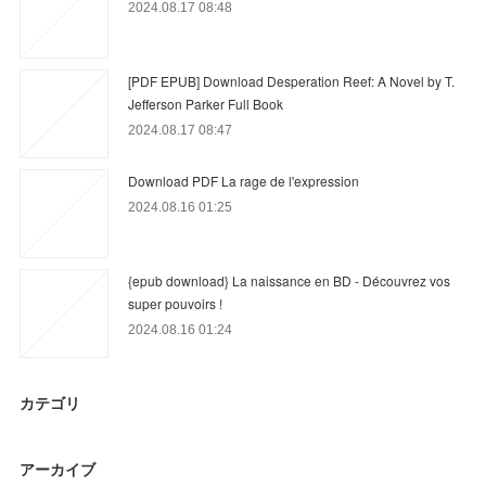
2024.08.17 08:48
[PDF EPUB] Download Desperation Reef: A Novel by T.
Jefferson Parker Full Book
2024.08.17 08:47
Download PDF La rage de l'expression
2024.08.16 01:25
{epub download} La naissance en BD - Découvrez vos
super pouvoirs !
2024.08.16 01:24
カテゴリ
アーカイブ