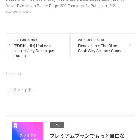
Novel T. Jefferson Parker Page: 320 Format: pdf, ePub, mobi, fb2 ...
2024.08.17 08:47
2024.08.09 05:52
2024.08.08 09:10
[PDF/Kindle] L'art de la
Read online: The Blind
simplicité by Dominique
Spot: Why Science Cannot
Loreau
0
コメント
PR
プレミアムプランでもっと自由な