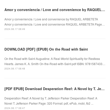
Amor y conveniencia / Love and convenience by RAQUEL ARBETETA on Iphone New Format
Amor y conveniencia / Love and convenience by RAQUEL ARBETETA
Amor y conveniencia / Love and convenience RAQUEL ARBETETA Page…
2024.08.17 08:49
DOWNLOAD [PDF] {EPUB} On the Road with Saint
On the Road with Saint Augustine: A Real-World Spirituality for Restless
Hearts. James K. A. Smith On-the-Road-with-Saint.pdf ISBN: 9781587433…
2024.08.17 08:48
[PDF EPUB] Download Desperation Reef: A Novel by T. Jefferson Parker Full Book
Desperation Reef: A Novel by T. Jefferson Parker Desperation Reef: A
Novel T. Jefferson Parker Page: 320 Format: pdf, ePub, mobi, fb2 ...
2024.08.17 08:47