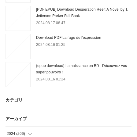
[PDF EPUB] Download Desperation Reef: A Novel by T.
Jefferson Parker Full Book
2024.08.17 08:47
Download PDF La rage de l'expression
2024.08.16 01:25
{epub download} La naissance en BD - Découvrez vos
super pouvoirs !
2024.08.16 01:24
カテゴリ
アーカイブ
2024
(
206
)